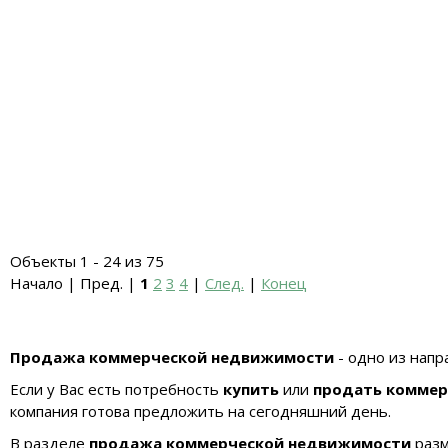
Объекты 1 - 24 из 75
Начало | Пред. |
1
2
3
4
|
След.
|
Конец
Продажа коммерческой недвижимости
- одно из напр
Если у Вас есть потребность
купить
или
продать
коммер
компания готова предложить на сегодняшний день.
В разделе
продажа коммерческой недвижимости
разм