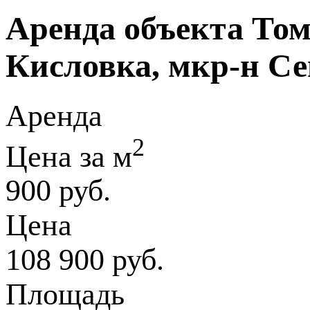
Аренда объекта Томс
Кисловка, мкр-н Се
Аренда
2
Цена за м
900 руб.
Цена
108 900 руб.
Площадь