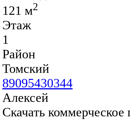
2
121 м
Этаж
1
Район
Томский
89095430344
Алексей
Скачать коммерческое