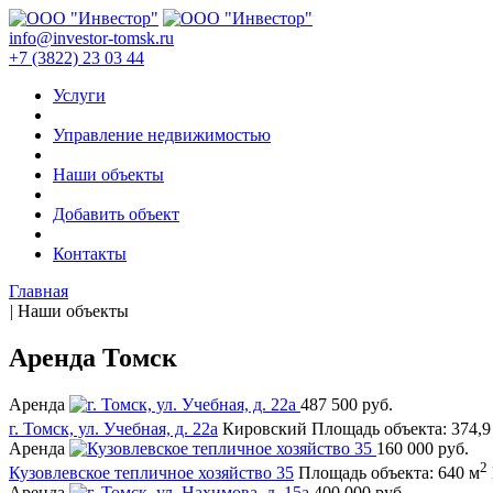
info@investor-tomsk.ru
+7 (3822) 23 03 44
Услуги
Управление недвижимостью
Наши объекты
Добавить объект
Контакты
Главная
|
Наши объекты
Аренда Томск
Аренда
487 500 руб.
г. Томск, ул. Учебная, д. 22а
Кировский
Площадь объекта: 374,9
Аренда
160 000 руб.
2
Кузовлевское тепличное хозяйство 35
Площадь объекта: 640 м
Аренда
400 000 руб.