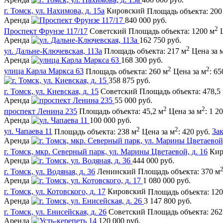
г. Томск, ул. Нахимова, д. 15а
Кировский
Площадь объекта: 200
Аренда
840 000 руб.
2
Проспект Фрунзе 117/17
Советский
Площадь объекта: 1200 м
Аренда
162 750 руб.
2
ул. Дальне-Ключевская, 113а
Площадь объекта: 217 м
Цена за 
Аренда
168 300 руб.
2
2
улица Карла Маркса 63
Площадь объекта: 260 м
Цена за м
: 65
358 875 руб.
г. Томск, ул. Киевская, д. 15
Советский
Площадь объекта: 478,5
Аренда
55 000 руб.
2
2
проспект Ленина 235
Площадь объекта: 45,2 м
Цена за м
: 1 2
Аренда
100 000 руб.
2
2
ул. Чапаева 11
Площадь объекта: 238 м
Цена за м
: 420 руб.
Зак
Аренда
г. Томск, мкр. Северный парк, ул. Марины Цветаевой, д. 16
Кир
Аренда
444 000 руб.
г. Томск, ул. Водяная, д. 36
Ленинский
Площадь объекта: 370 м
Аренда
1 080 000 руб.
г. Томск, ул. Котовского, д. 17
Кировский
Площадь объекта: 120
Аренда
3 147 800 руб.
г. Томск, ул. Енисейская, д. 26
Советский
Площадь объекта: 262
Аренда
120 000 руб.